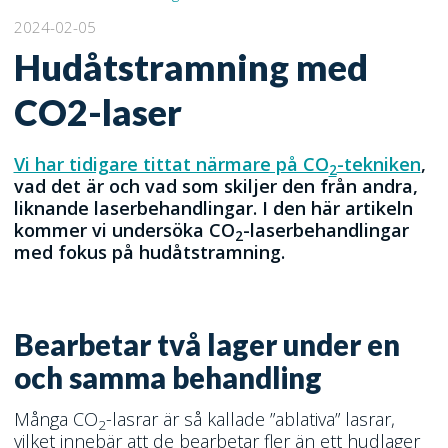
2024-02-05
Hudåtstramning med
CO2-laser
Vi har tidigare tittat närmare på CO
-tekniken
,
2
vad det är och vad som skiljer den från andra,
liknande laserbehandlingar. I den här artikeln
kommer vi undersöka CO
-laserbehandlingar
2
med fokus på hudåtstramning.
Bearbetar två lager under en
och samma behandling
Många CO
-lasrar är så kallade ”ablativa” lasrar,
2
vilket innebär att de bearbetar fler än ett hudlager