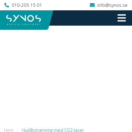
010-205 15 01
info@synos.se
Hem
»
Hudåtstramning med CO2-laser