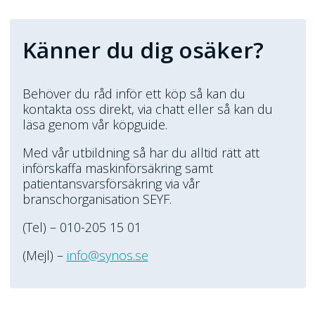
Känner du dig osäker?
Behöver du råd inför ett köp så kan du
kontakta oss direkt, via chatt eller så kan du
läsa genom vår köpguide.
Med vår utbildning så har du alltid rätt att
införskaffa maskinförsäkring samt
patientansvarsförsäkring via vår
branschorganisation SEYF.
(Tel) – 010-205 15 01
(Mejl) –
info@synos.se