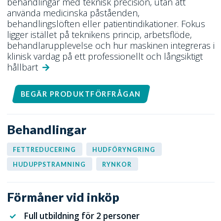
behandlingar med teknisk precision, utan att
använda medicinska påståenden,
behandlingslöften eller patientindikationer. Fokus
ligger istället på teknikens princip, arbetsflöde,
behandlarupplevelse och hur maskinen integreras i
klinisk vardag på ett professionellt och långsiktigt
hållbart
BEGÄR PRODUKTFÖRFRÅGAN
Behandlingar
FETTREDUCERING
HUDFÖRYNGRING
HUDUPPSTRAMNING
RYNKOR
Förmåner vid inköp
Full utbildning för 2 personer