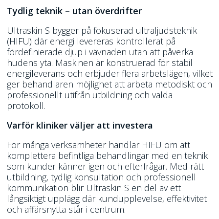
Tydlig teknik – utan överdrifter
Ultraskin S bygger på fokuserad ultraljudsteknik
(HIFU) där energi levereras kontrollerat på
fördefinierade djup i vävnaden utan att påverka
hudens yta. Maskinen är konstruerad för stabil
energileverans och erbjuder flera arbetslägen, vilket
ger behandlaren möjlighet att arbeta metodiskt och
professionellt utifrån utbildning och valda
protokoll.
Varför kliniker väljer att investera
För många verksamheter handlar HIFU om att
komplettera befintliga behandlingar med en teknik
som kunder känner igen och efterfrågar. Med rätt
utbildning, tydlig konsultation och professionell
kommunikation blir Ultraskin S en del av ett
långsiktigt upplägg där kundupplevelse, effektivitet
och affärsnytta står i centrum.