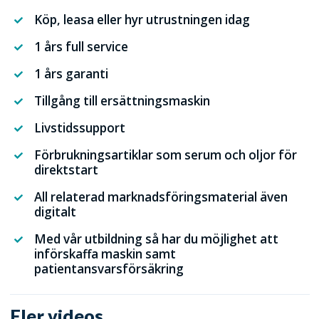
Köp, leasa eller hyr utrustningen idag
1 års full service
1 års garanti
Tillgång till ersättningsmaskin
Livstidssupport
Förbrukningsartiklar som serum och oljor för
direktstart
All relaterad marknadsföringsmaterial även
digitalt
Med vår utbildning så har du möjlighet att
införskaffa maskin samt
patientansvarsförsäkring
Fler videos