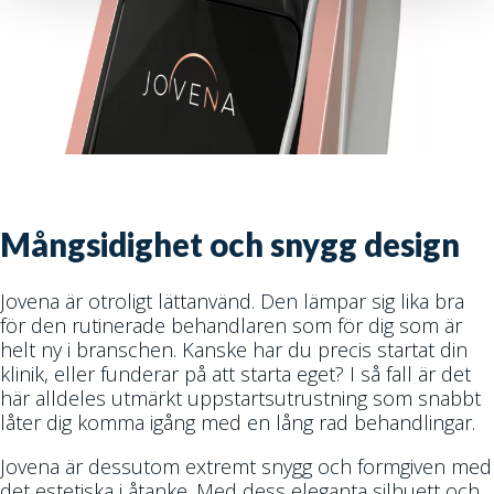
Mångsidighet och snygg design
Jovena är otroligt lättanvänd. Den lämpar sig lika bra
för den rutinerade behandlaren som för dig som är
helt ny i branschen. Kanske har du precis startat din
klinik, eller funderar på att starta eget? I så fall är det
här alldeles utmärkt uppstartsutrustning som snabbt
låter dig komma igång med en lång rad behandlingar.
Jovena är dessutom extremt snygg och formgiven med
det estetiska i åtanke. Med dess eleganta silhuett och