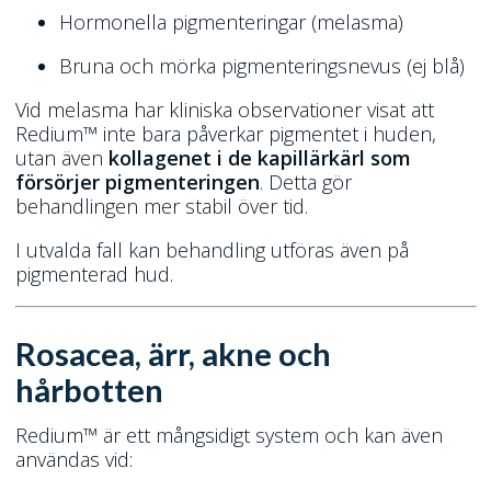
Hormonella pigmenteringar (melasma)
Bruna och mörka pigmenteringsnevus (ej blå)
Vid melasma har kliniska observationer visat att
Redium™ inte bara påverkar pigmentet i huden,
utan även
kollagenet i de kapillärkärl som
försörjer pigmenteringen
. Detta gör
behandlingen mer stabil över tid.
I utvalda fall kan behandling utföras även på
pigmenterad hud.
Rosacea, ärr, akne och
hårbotten
Redium™ är ett mångsidigt system och kan även
användas vid: