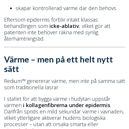
skapar kontrollerad värme där den behövs
Eftersom epidermis förblir intakt klassas
behandlingen som
icke-ablativ
, vilket gör att
patienten inte behöver räkna med synlig
återhämtningstid.
Värme – men på ett helt nytt
sätt
Redium™ genererar värme, men inte på samma sätt
som traditionella lasrar.
I stället för att bygga värme i hudytan uppstår
värmen
i kollagenfibrerna under epidermis
.
Därifrån sprids en mild sekundär värme i vävnaden,
vilket ytterligare aktiverar hudens biologiska
processer – utan att orsaka smärta eller