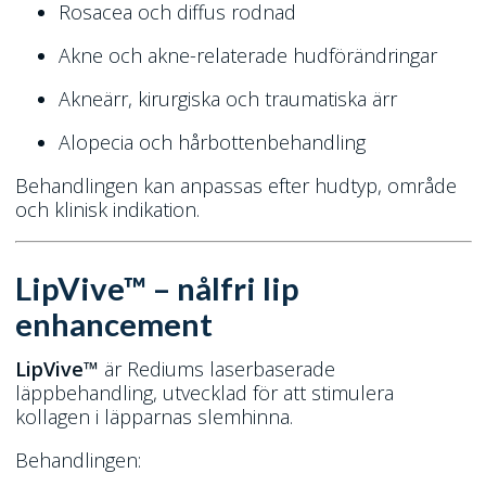
Rosacea och diffus rodnad
Akne och akne-relaterade hudförändringar
Akneärr, kirurgiska och traumatiska ärr
Alopecia och hårbottenbehandling
Behandlingen kan anpassas efter hudtyp, område
och klinisk indikation.
LipVive™ – nålfri lip
enhancement
LipVive™
är Rediums laserbaserade
läppbehandling, utvecklad för att stimulera
kollagen i läpparnas slemhinna.
Behandlingen: