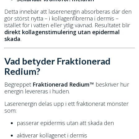
Detta innebär att laserenergin absorberas där den
gör störst nytta – i kollagenfibrerna i dermis –
istället för i vatten eller ytlig vävnad. Resultatet blir
direkt kollagenstimulering utan epidermal
skada
.
Vad betyder Fraktionerad
Redium?
Begreppet
Fraktionerad Redium™
beskriver hur
energin levereras i huden.
Laserenergin delas upp i ett fraktionerat mönster
som:
passerar epidermis utan att skada den
aktiverar kollagenet i dermis