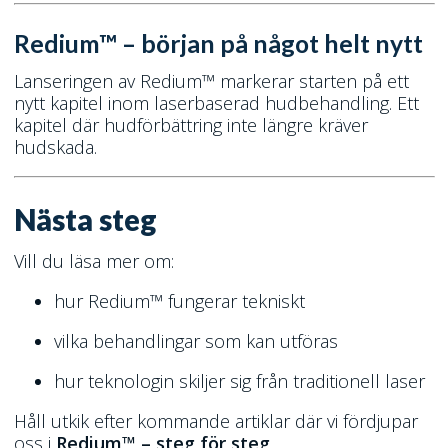
Redium™ – början på något helt nytt
Lanseringen av Redium™ markerar starten på ett
nytt kapitel inom laserbaserad hudbehandling. Ett
kapitel där hudförbättring inte längre kräver
hudskada.
Nästa steg
Vill du läsa mer om:
hur Redium™ fungerar tekniskt
vilka behandlingar som kan utföras
hur teknologin skiljer sig från traditionell laser
Håll utkik efter kommande artiklar där vi fördjupar
oss i
Redium™ – steg för steg
.