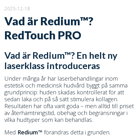
2025-12-18
Vad är Redium™?
RedTouch PRO
Vad är Redium™? En helt ny
laserklass introduceras
Under många år har laserbehandlingar inom
estetisk och medicinsk hudvård byggt på samma
grundprincip: huden skadas kontrollerat för att
sedan läka och på så sätt stimulera kollagen.
Resultaten har ofta varit goda – men alltid till priset
av återhämtningstid, obehag och begränsningar i
vilka hudtyper som kan behandlas.
Med
Redium™
förändras detta i grunden.