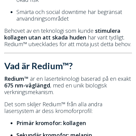
Smärta och social downtime har begränsat
användningsområdet
Behovet av en teknologi som kunde
stimulera
kollagen utan att skada huden
har varit tydligt.
Redium™ utvecklades för att möta just detta behov.
Vad är Redium™?
Redium™
är en laserteknologi baserad på en exakt
675 nm-våglängd
, med en unik biologisk
verkningsmekanism.
Det som skiljer Redium™ från alla andra
lasersystem är dess kromoforprofil:
Primär kromofor: kollagen
Sekundär kromofor: melanin