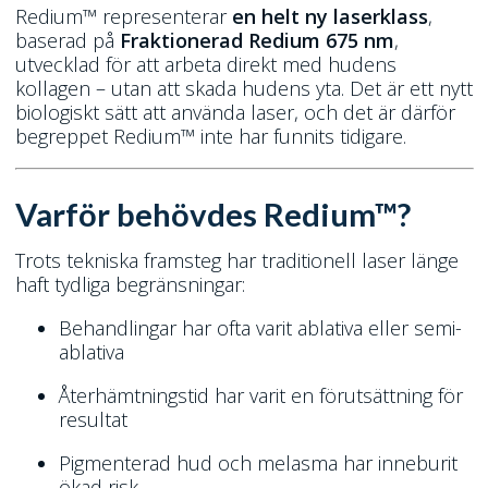
Redium™ representerar
en helt ny laserklass
,
baserad på
Fraktionerad Redium 675 nm
,
utvecklad för att arbeta direkt med hudens
kollagen – utan att skada hudens yta. Det är ett nytt
biologiskt sätt att använda laser, och det är därför
begreppet Redium™ inte har funnits tidigare.
Varför behövdes Redium™?
Trots tekniska framsteg har traditionell laser länge
haft tydliga begränsningar:
Behandlingar har ofta varit ablativa eller semi-
ablativa
Återhämtningstid har varit en förutsättning för
resultat
Pigmenterad hud och melasma har inneburit
ökad risk