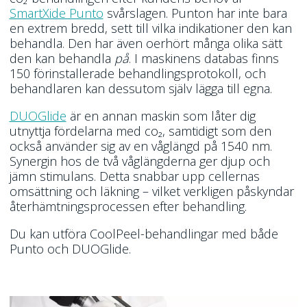
SmartXide Punto
svårslagen. Punton har inte bara
en extrem bredd, sett till vilka indikationer den kan
behandla. Den har även oerhört många olika sätt
den kan behandla
på
. I maskinens databas finns
150 förinstallerade behandlingsprotokoll, och
behandlaren kan dessutom själv lägga till egna.
DUOGlide
är en annan maskin som låter dig
utnyttja fördelarna med co₂, samtidigt som den
också använder sig av en våglängd på 1540 nm.
Synergin hos de två våglängderna ger djup och
jämn stimulans. Detta snabbar upp cellernas
omsättning och läkning – vilket verkligen påskyndar
återhämtningsprocessen efter behandling.
Du kan utföra CoolPeel-behandlingar med både
Punto och DUOGlide.