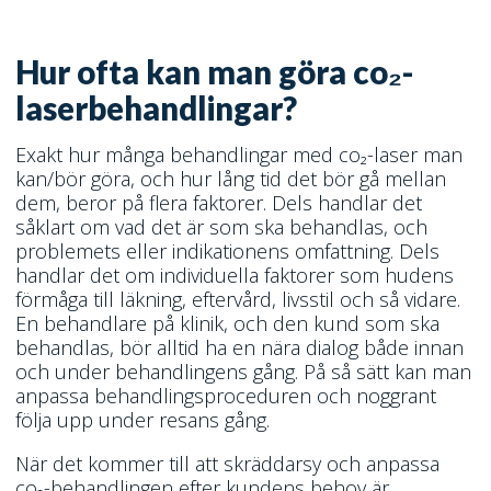
Hur ofta kan man göra co₂-
laserbehandlingar?
Exakt hur många behandlingar med co₂-laser man
kan/bör göra, och hur lång tid det bör gå mellan
dem, beror på flera faktorer. Dels handlar det
såklart om vad det är som ska behandlas, och
problemets eller indikationens omfattning. Dels
handlar det om individuella faktorer som hudens
förmåga till läkning, eftervård, livsstil och så vidare.
En behandlare på klinik, och den kund som ska
behandlas, bör alltid ha en nära dialog både innan
och under behandlingens gång. På så sätt kan man
anpassa behandlingsproceduren och noggrant
följa upp under resans gång.
När det kommer till att skräddarsy och anpassa
co₂-behandlingen efter kundens behov är