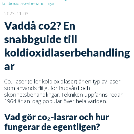
koldioxidlaserbehandlingar
2023-11-03
Vaddå co2? En
snabbguide till
koldioxidlaserbehandling
ar
Co₂-laser (eller koldioxidlaser) är en typ av laser
som används flitigt för hudvård och
skönhetsbehandlingar. Tekniken uppfanns redan
1964 är än idag populär över hela världen.
Vad gör co₂-lasrar och hur
fungerar de egentligen?